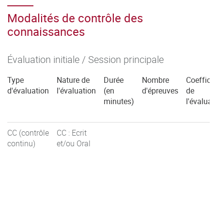
Modalités de contrôle des
connaissances
Évaluation initiale / Session principale
Type
Nature de
Durée
Nombre
Coefficie
d'évaluation
l'évaluation
(en
d'épreuves
de
minutes)
l'évaluat
CC (contrôle
CC : Ecrit
continu)
et/ou Oral