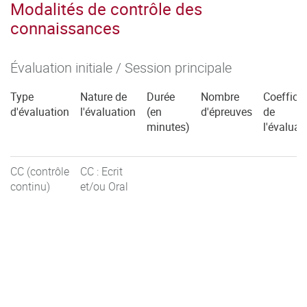
Modalités de contrôle des
connaissances
Évaluation initiale / Session principale
Type
Nature de
Durée
Nombre
Coefficie
d'évaluation
l'évaluation
(en
d'épreuves
de
minutes)
l'évaluat
CC (contrôle
CC : Ecrit
continu)
et/ou Oral