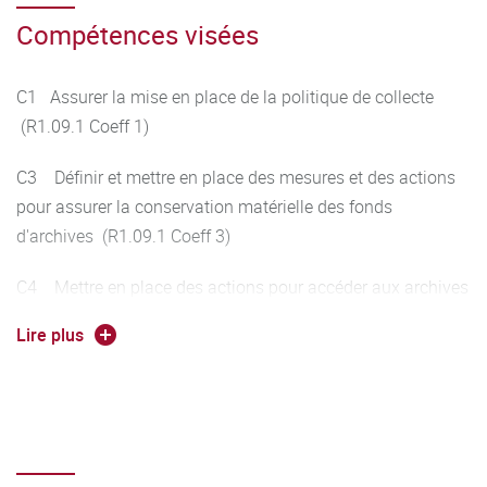
Compétences visées
C1 Assurer la mise en place de la politique de collecte
(R1.09.1 Coeff 1)
C3 Définir et mettre en place des mesures et des actions
pour assurer la conservation matérielle des fonds
d'archives (R1.09.1 Coeff 3)
C4 Mettre en place des actions pour accéder aux archives
(R1.09.1 Coeff 1)
Lire plus
C5 Rendre compte des réflexions et des actions
entreprises au sein de l'organisation par l'application des
apprentissages (R1.09.1 Coeff 2)