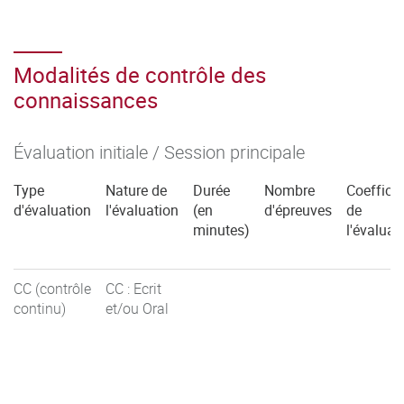
Modalités de contrôle des
connaissances
Évaluation initiale / Session principale
Type
Nature de
Durée
Nombre
Coefficie
d'évaluation
l'évaluation
(en
d'épreuves
de
minutes)
l'évaluat
CC (contrôle
CC : Ecrit
continu)
et/ou Oral