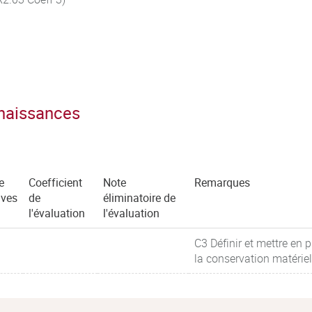
nnaissances
e
Coefficient
Note
Remarques
uves
de
éliminatoire de
l'évaluation
l'évaluation
C3 Définir et mettre en 
la conservation matériel