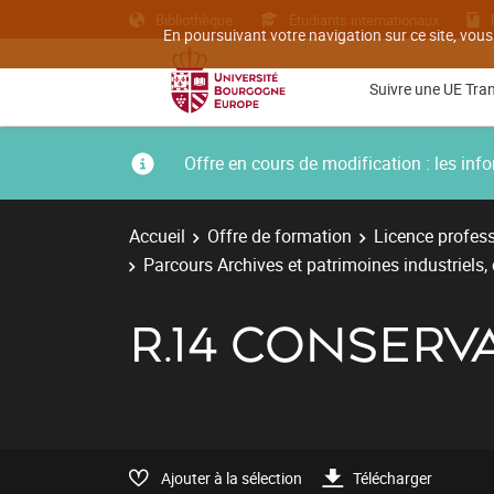
Bibliothèque
Etudiants internationaux
En poursuivant votre navigation sur ce site, vous
Suivre une UE Tra
Offre en cours de modification : les i
Accueil
Offre de formation
Licence profess
Parcours Archives et patrimoines industriels, 
R.14 CONSERV
Ajouter à la sélection
Télécharger