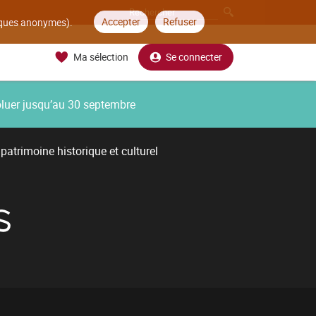
Accepter
Refuser
tiques anonymes).
Ma sélection
Se connecter
oluer jusqu’au 30 septembre
patrimoine historique et culturel
S