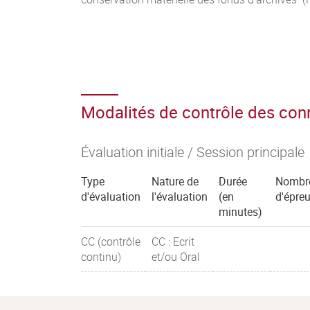
Modalités de contrôle des co
Évaluation initiale / Session principale
Type
Nature de
Durée
Nombr
d'évaluation
l'évaluation
(en
d'épre
minutes)
CC (contrôle
CC : Ecrit
continu)
et/ou Oral