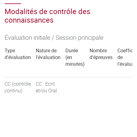
Modalités de contrôle des
connaissances
Évaluation initiale / Session principale
Type
Nature de
Durée
Nombre
Coefficie
d'évaluation
l'évaluation
(en
d'épreuves
de
minutes)
l'évaluat
CC (contrôle
CC : Ecrit
continu)
et/ou Oral