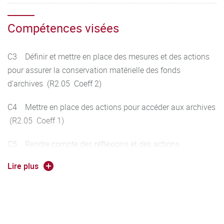
Compétences visées
C3 Définir et mettre en place des mesures et des actions
pour assurer la conservation matérielle des fonds
d'archives (R2.05 Coeff 2)
C4 Mettre en place des actions pour accéder aux archives
(R2.05 Coeff 1)
C5 Rendre compte des réflexions et des actions
entreprises au sein de l'organisation par l'application des
Lire plus
apprentissages (R2.05 Coeff 2)