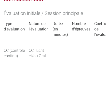
Évaluation initiale / Session principale
Type
Nature de
Durée
Nombre
Coefficie
d'évaluation
l'évaluation
(en
d'épreuves
de
minutes)
l'évaluat
CC (contrôle
CC : Ecrit
continu)
et/ou Oral