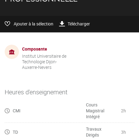
Ajouter à la sélection
Télécharger
Composante
Institut Universitaire de
Technologie Dijon-
Auxerre-Nevers
Heures d'enseignement
Cours
CMI
Magistral
2h
Intégré
Travaux
TD
3h
Dirigés