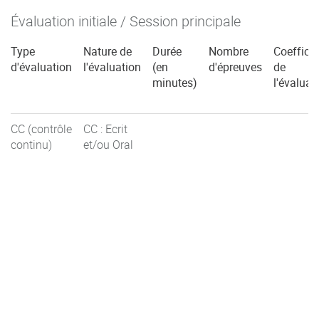
Évaluation initiale / Session principale
Type
Nature de
Durée
Nombre
Coefficie
d'évaluation
l'évaluation
(en
d'épreuves
de
minutes)
l'évaluat
CC (contrôle
CC : Ecrit
continu)
et/ou Oral