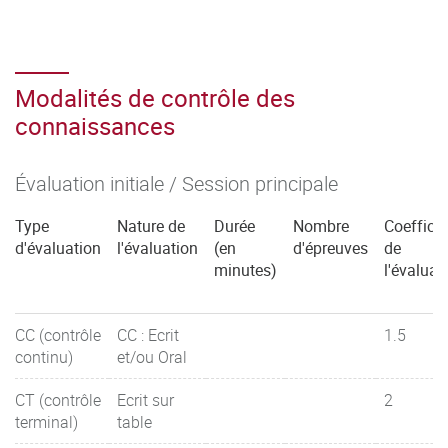
Modalités de contrôle des
connaissances
Évaluation initiale / Session principale
Type
Nature de
Durée
Nombre
Coefficie
d'évaluation
l'évaluation
(en
d'épreuves
de
minutes)
l'évaluat
CC (contrôle
CC : Ecrit
1.5
continu)
et/ou Oral
CT (contrôle
Ecrit sur
2
terminal)
table