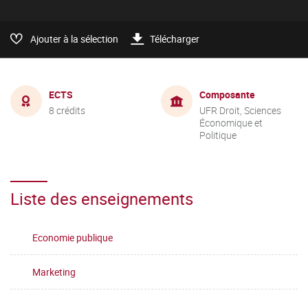
Ajouter à la sélection
Télécharger
ECTS
Composante
8 crédits
UFR Droit, Sciences
Économique et
Politique
Liste des enseignements
Economie publique
Marketing