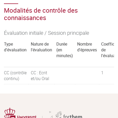
Modalités de contrôle des
connaissances
Évaluation initiale / Session principale
Type
Nature de
Durée
Nombre
Coefficie
d'évaluation
l'évaluation
(en
d'épreuves
de
minutes)
l'évaluat
CC (contrôle
CC : Ecrit
1
continu)
et/ou Oral