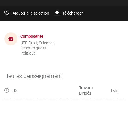
Ajouter à la sélection
Télécharger
Composante
UFR Droit, Sciences
Économique et
Politique
Heures d'enseignement
Travaux
TD
15h
Dirigés