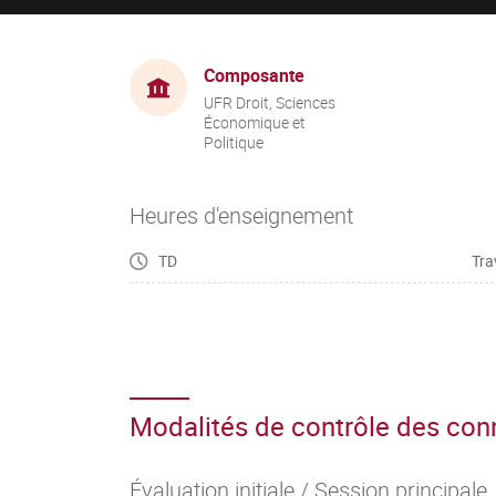
Composante
UFR Droit, Sciences
Économique et
Politique
Heures d'enseignement
TD
Tra
Modalités de contrôle des co
Évaluation initiale / Session principale