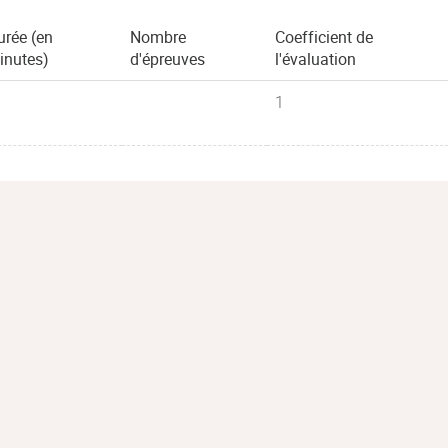
urée (en
Nombre
Coefficient de
inutes)
d'épreuves
l'évaluation
1