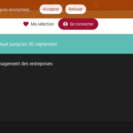
Accepter
Refuser
tiques anonymes).
Ma sélection
Se connecter
oluer jusqu’au 30 septembre
nagement des entreprises