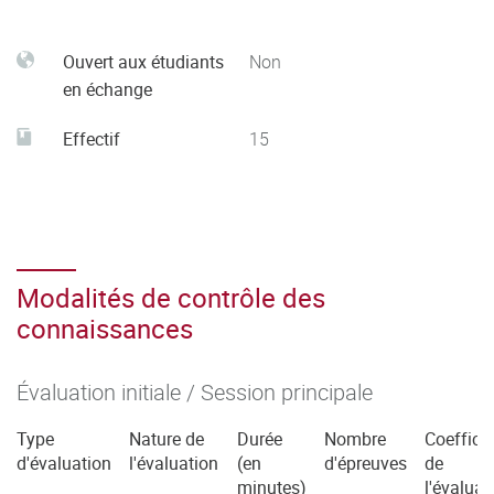
Ouvert aux étudiants
Non
en échange
Effectif
15
Modalités de contrôle des
connaissances
Évaluation initiale / Session principale
Type
Nature de
Durée
Nombre
Coefficie
d'évaluation
l'évaluation
(en
d'épreuves
de
minutes)
l'évaluat