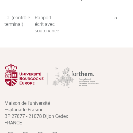
CT (contrôle
Rapport
5
terminal)
écrit avec
soutenance
Maison de l'université
Esplanade Erasme
BP 27877 - 21078 Dijon Cedex
FRANCE