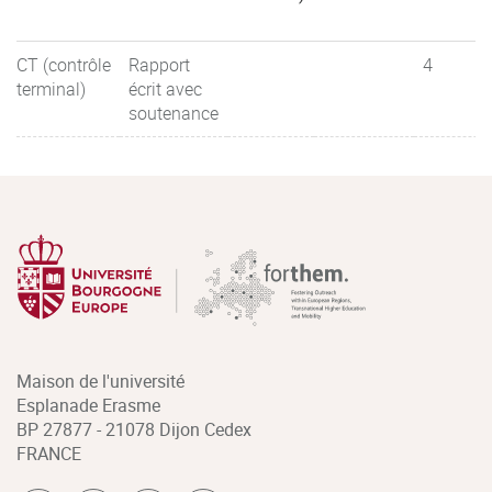
CT (contrôle
Rapport
4
terminal)
écrit avec
soutenance
Maison de l'université
Esplanade Erasme
BP 27877 - 21078 Dijon Cedex
FRANCE