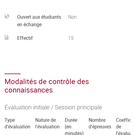
Ouvert aux étudiants
Non
en échange
Effectif
15
Modalités de contrôle des
connaissances
Évaluation initiale / Session principale
Type
Nature de
Durée
Nombre
Coefficie
d'évaluation
l'évaluation
(en
d'épreuves
de
minutes)
l'évaluat