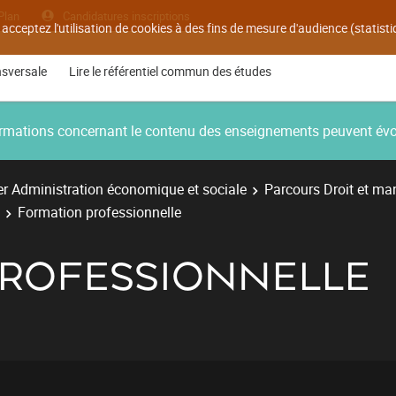
Plan
Candidatures inscriptions
 acceptez l'utilisation de cookies à des fins de mesure d'audience (statis
nsversale
Lire le référentiel commun des études
nformations concernant le contenu des enseignements peuvent év
r Administration économique et sociale
Parcours Droit et ma
Formation professionnelle
ROFESSIONNELLE