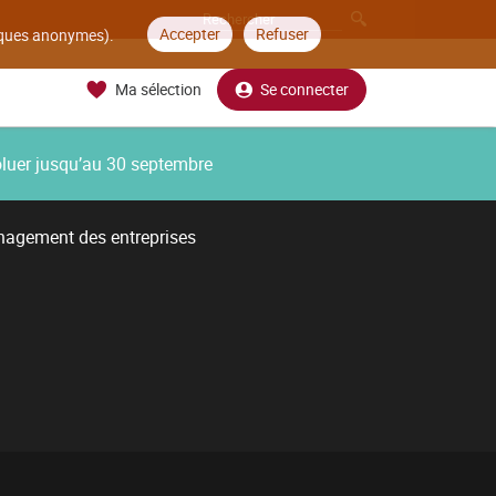
Accepter
Refuser
tiques anonymes).
Ma sélection
Se connecter
oluer jusqu’au 30 septembre
nagement des entreprises