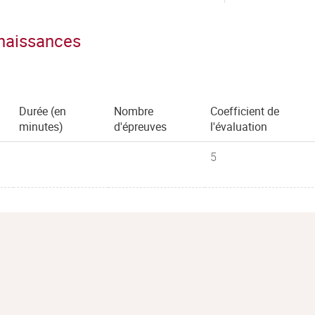
nnaissances
Durée (en
Nombre
Coefficient de
minutes)
d'épreuves
l'évaluation
5