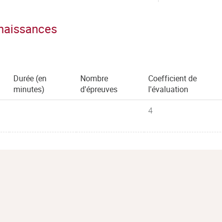
nnaissances
Durée (en
Nombre
Coefficient de
minutes)
d'épreuves
l'évaluation
4