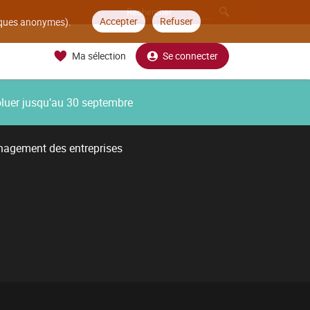
Accepter
Refuser
tiques anonymes).
Ma sélection
Se connecter
oluer jusqu’au 30 septembre
nagement des entreprises