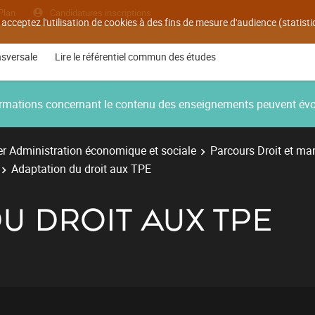
Plan
Candidatures inscriptions
 acceptez l'utilisation de cookies à des fins de mesure d'audience (statis
nsversale
Lire le référentiel commun des études
nformations concernant le contenu des enseignements peuvent év
r Administration économique et sociale
Parcours Droit et ma
Adaptation du droit aux TPE
U DROIT AUX TPE