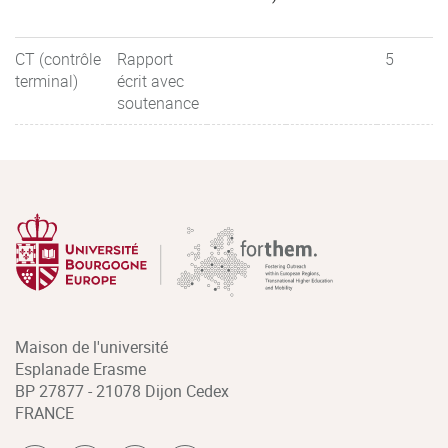
CT (contrôle
Rapport
5
terminal)
écrit avec
soutenance
Maison de l'université
Esplanade Erasme
BP 27877 - 21078 Dijon Cedex
FRANCE