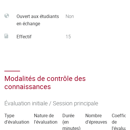
Ouvert aux étudiants
Non
en échange
Effectif
15
Modalités de contrôle des
connaissances
Évaluation initiale / Session principale
Type
Nature de
Durée
Nombre
Coefficie
d'évaluation
l'évaluation
(en
d'épreuves
de
minutes)
l'évaluat