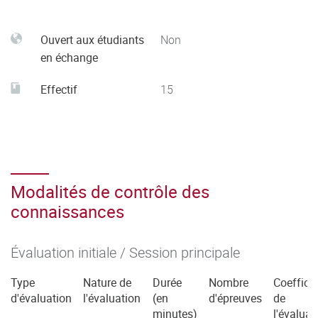
Ouvert aux étudiants
Non
en échange
Effectif
15
Modalités de contrôle des
connaissances
Évaluation initiale / Session principale
Type
Nature de
Durée
Nombre
Coefficie
d'évaluation
l'évaluation
(en
d'épreuves
de
minutes)
l'évaluat