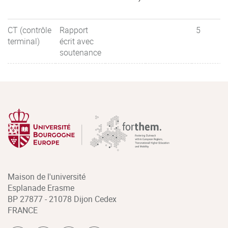
CT (contrôle
Rapport
5
terminal)
écrit avec
soutenance
Maison de l'université
Esplanade Erasme
BP 27877 - 21078 Dijon Cedex
FRANCE