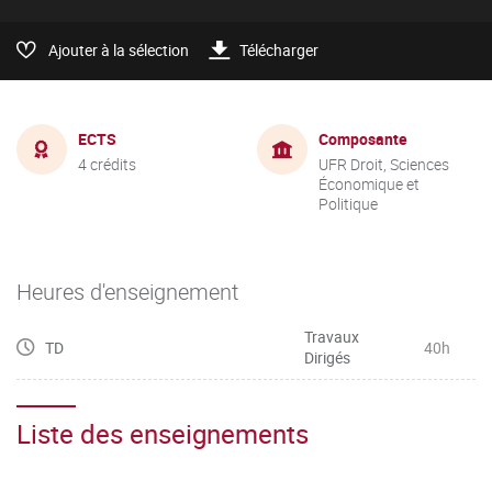
Ajouter à la sélection
Télécharger
ECTS
Composante
4 crédits
UFR Droit, Sciences
Économique et
Politique
Heures d'enseignement
Travaux
TD
40h
Dirigés
Liste des enseignements