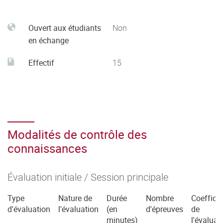
Ouvert aux étudiants
Non
en échange
Effectif
15
Modalités de contrôle des
connaissances
Évaluation initiale / Session principale
Type
Nature de
Durée
Nombre
Coefficie
d'évaluation
l'évaluation
(en
d'épreuves
de
minutes)
l'évaluat