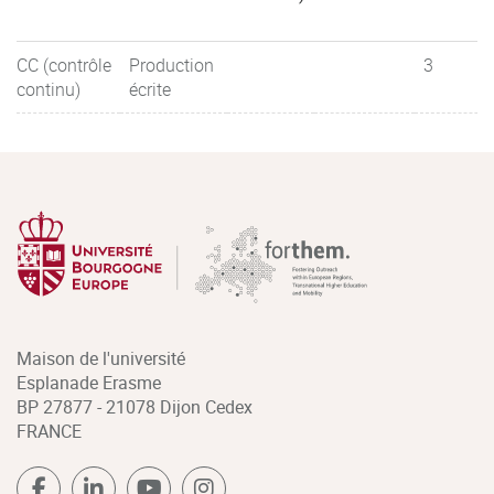
CC (contrôle
Production
3
continu)
écrite
Maison de l'université
Esplanade Erasme
BP 27877 - 21078 Dijon Cedex
FRANCE