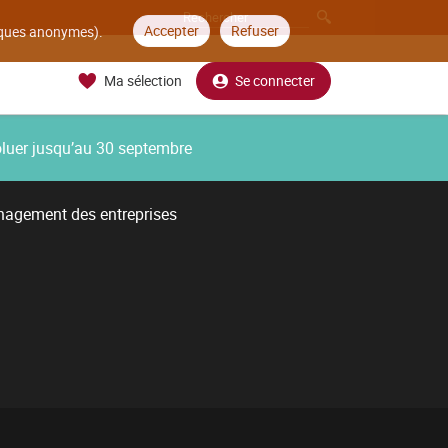
Accepter
Refuser
tiques anonymes).
Ma sélection
Se connecter
oluer jusqu’au 30 septembre
nagement des entreprises