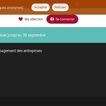
Accepter
Refuser
tiques anonymes).
Ma sélection
Se connecter
oluer jusqu’au 30 septembre
nagement des entreprises