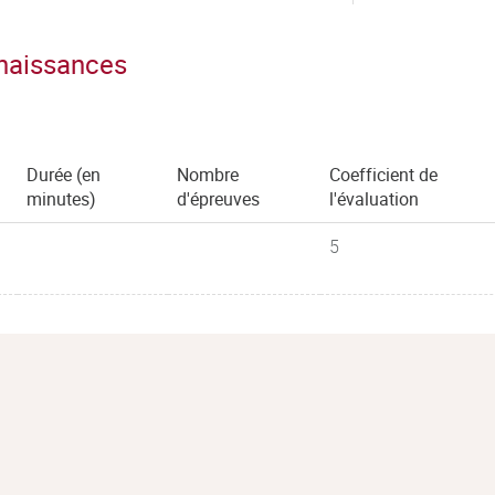
nnaissances
Durée (en
Nombre
Coefficient de
minutes)
d'épreuves
l'évaluation
5