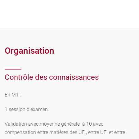
Méthodologie des épreuves des concours de
recrutement dans la fonction publique (note
administrative, anglais des concours de recrutement);
Organisation
Contrôle des connaissances
En M1 :
1 session d'examen.
Validation avec moyenne générale à 10 avec
compensation entre matières des UE , entre UE et entre