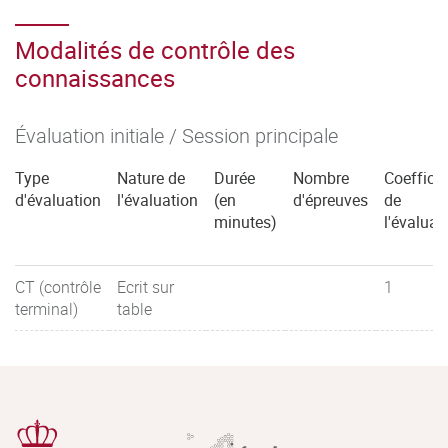
Modalités de contrôle des
connaissances
Évaluation initiale / Session principale
Type
Nature de
Durée
Nombre
Coefficie
d'évaluation
l'évaluation
(en
d'épreuves
de
minutes)
l'évaluat
CT (contrôle
Ecrit sur
1
terminal)
table