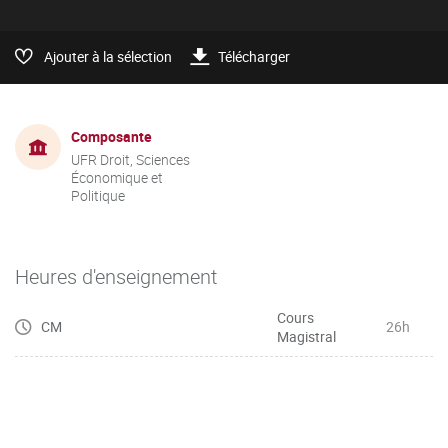
Ajouter à la sélection
Télécharger
Composante
UFR Droit, Sciences
Économique et
Politique
Heures d'enseignement
Cours
CM
26h
Magistral