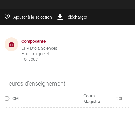
Ajouter à la sélection
Télécharger
Composante
UFR Droit, Sciences
Économique et
Politique
Heures d'enseignement
Cours
CM
20h
Magistral