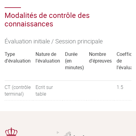
Modalités de contrôle des
connaissances
Évaluation initiale / Session principale
Type
Nature de
Durée
Nombre
Coefficie
d'évaluation
l'évaluation
(en
d'épreuves
de
minutes)
l'évaluat
CT (contrôle
Ecrit sur
1.5
terminal)
table