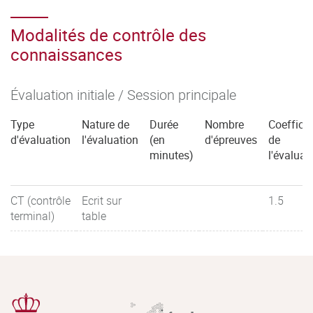
Modalités de contrôle des
connaissances
Évaluation initiale / Session principale
Type
Nature de
Durée
Nombre
Coefficie
d'évaluation
l'évaluation
(en
d'épreuves
de
minutes)
l'évaluat
CT (contrôle
Ecrit sur
1.5
terminal)
table