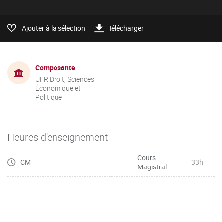
Ajouter à la sélection
Télécharger
Composante
UFR Droit, Sciences
Économique et
Politique
Heures d'enseignement
Cours
CM
33h
Magistral