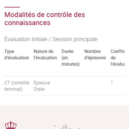
Modalités de contrôle des
connaissances
Évaluation initiale / Session principale
Type
Nature de
Durée
Nombre
Coefficie
d'évaluation
l'évaluation
(en
d'épreuves
de
minutes)
l'évaluat
CT (contrôle
Epreuve
1
terminal)
Orale