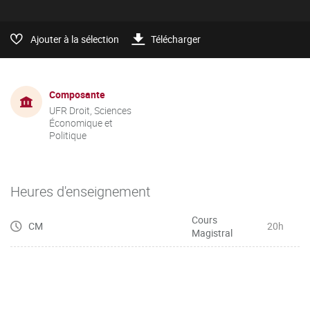
Ajouter à la sélection
Télécharger
Composante
UFR Droit, Sciences
Économique et
Politique
Heures d'enseignement
Cours
CM
20h
Magistral