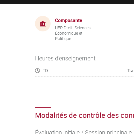
Composante
UFR Droit, Sciences
Économique et
Politique
Heures d'enseignement
TD
Tra
Modalités de contrôle des co
Évaluation initiale / Session principale