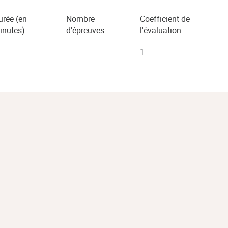
urée (en
Nombre
Coefficient de
inutes)
d'épreuves
l'évaluation
1