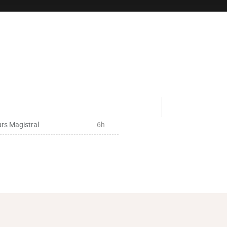
rs Magistral
6h