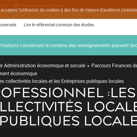
Plan
Candidatures inscriptions
 acceptez l'utilisation de cookies à des fins de mesure d'audience (statis
nsversale
Lire le référentiel commun des études
nformations concernant le contenu des enseignements peuvent év
r Administration économique et sociale
Parcours Finances des
ement économique
s collectivités locales et les Entreprises publiques locales
OFESSIONNEL :LES
LLECTIVITÉS LOCALE
 PUBLIQUES LOCAL