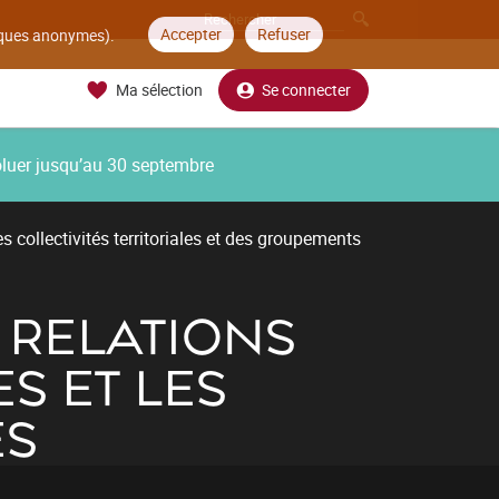
Accepter
Refuser
tiques anonymes).
Ma sélection
Se connecter
oluer jusqu’au 30 septembre
 collectivités territoriales et des groupements
 RELATIONS
S ET LES
ES