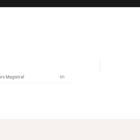
rs Magistral
6h