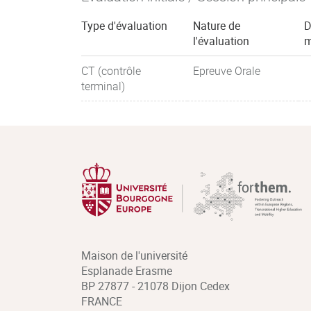
Type d'évaluation
Nature de
D
l'évaluation
m
CT (contrôle
Epreuve Orale
terminal)
Maison de l'université
Esplanade Erasme
BP 27877 - 21078 Dijon Cedex
FRANCE