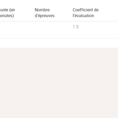
urée (en
Nombre
Coefficient de
inutes)
d'épreuves
l'évaluation
1.5