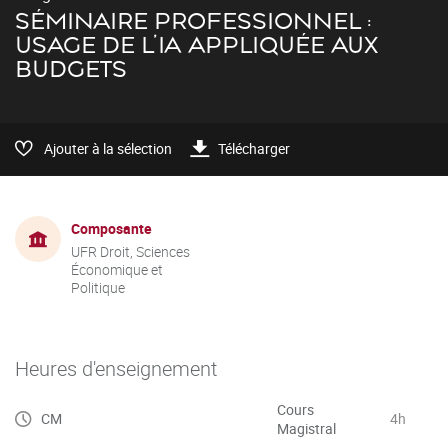
SÉMINAIRE PROFESSIONNEL :
USAGE DE L’IA APPLIQUÉE AUX
BUDGETS
Ajouter à la sélection
Télécharger
Composante
UFR Droit, Sciences
Économique et
Politique
Heures d'enseignement
Cours
CM
4h
Magistral