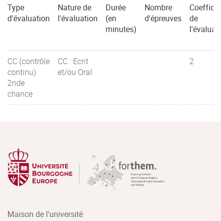
Type
Nature de
Durée
Nombre
Coefficie
d'évaluation
l'évaluation
(en
d'épreuves
de
minutes)
l'évaluat
CC (contrôle
CC : Ecrit
2
continu)
et/ou Oral
2nde
chance
Maison de l'université