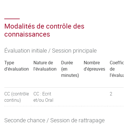
Modalités de contrôle des
connaissances
Évaluation initiale / Session principale
Type
Nature de
Durée
Nombre
Coefficie
d'évaluation
l'évaluation
(en
d'épreuves
de
minutes)
l'évaluat
CC (contrôle
CC : Ecrit
2
continu)
et/ou Oral
Seconde chance / Session de rattrapage