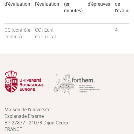
d'évaluation
l'évaluation
(en
d'épreuves
de
minutes)
l'évaluat
CC (contrôle
CC : Ecrit
4
continu)
et/ou Oral
Maison de l'université
Esplanade Erasme
BP 27877 - 21078 Dijon Cedex
FRANCE