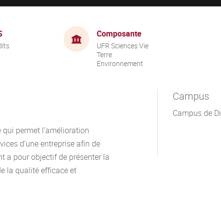
S
Composante
dits
UFR Sciences Vie
Terre
Environnement
Campus
Campus de Di
qui permet l’amélioration
vices d’une entreprise afin de
t a pour objectif de présenter la
la qualité efficace et