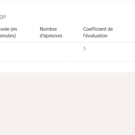
age
urée (en
Nombre
Coefficient de
inutes)
d'épreuves
l'évaluation
5