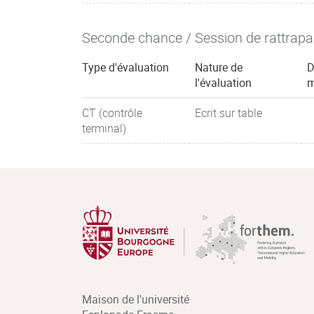
Seconde chance / Session de rattrap
Type d'évaluation
Nature de
D
l'évaluation
m
CT (contrôle
Ecrit sur table
terminal)
Maison de l'université