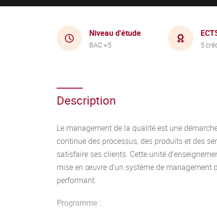
Niveau d'étude
ECT
BAC +5
5 cré
Description
Le management de la qualité est une démarche 
continue des processus, des produits et des ser
satisfaire ses clients. Cette unité d’enseignemen
mise en œuvre d’un système de management de 
performant.
Programme :