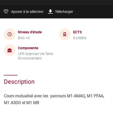
Ajouter à la sélection
Télécharger
Niveau d'étude
ECTS
BAC +4
6 crédits
Composante
UFR Sciences Vie Terre
Environnement
Description
Cours mutualisé avec les parcours M1 AMAQ, M1 PFAA,
M1 A3DD et M1 MB