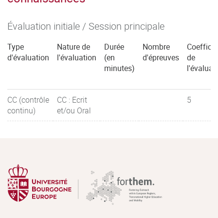
Évaluation initiale / Session principale
Type
Nature de
Durée
Nombre
Coefficie
d'évaluation
l'évaluation
(en
d'épreuves
de
minutes)
l'évaluat
CC (contrôle
CC : Ecrit
5
continu)
et/ou Oral