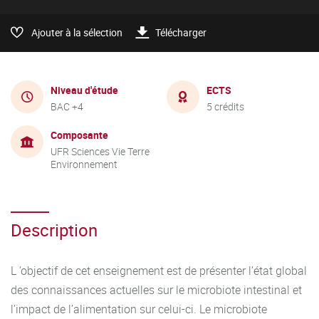
Ajouter à la sélection
Télécharger
Niveau d'étude
ECTS
BAC +4
5 crédits
Composante
UFR Sciences Vie Terre
Environnement
Description
L ’objectif de cet enseignement est de présenter l’état global
des connaissances actuelles sur le microbiote intestinal et
l’impact de l’alimentation sur celui-ci. Le microbiote