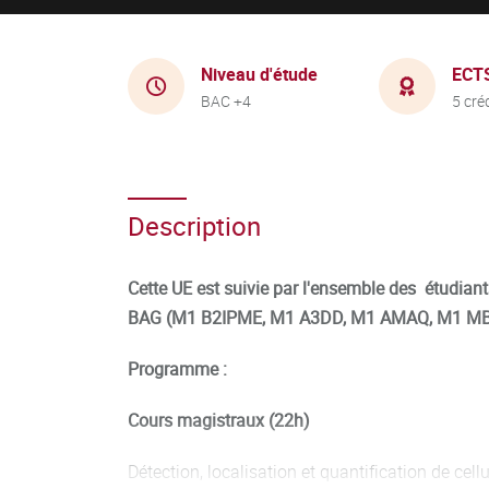
Niveau d'étude
ECT
BAC +4
5 cré
Description
Cette UE est suivie par l'ensemble des étudian
BAG (M1 B2IPME, M1 A3DD, M1 AMAQ, M1 MB
Programme :
Cours magistraux (22h)
Détection, localisation et quantification de cell