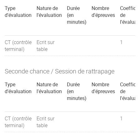
Type
Nature de
Durée
Nombre
Coefficie
d'évaluation
l'évaluation
(en
d'épreuves
de
minutes)
l'évaluat
CT (contrôle
Ecrit sur
1
terminal)
table
Seconde chance / Session de rattrapage
Type
Nature de
Durée
Nombre
Coefficie
d'évaluation
l'évaluation
(en
d'épreuves
de
minutes)
l'évaluat
CT (contrôle
Ecrit sur
1
terminal)
table