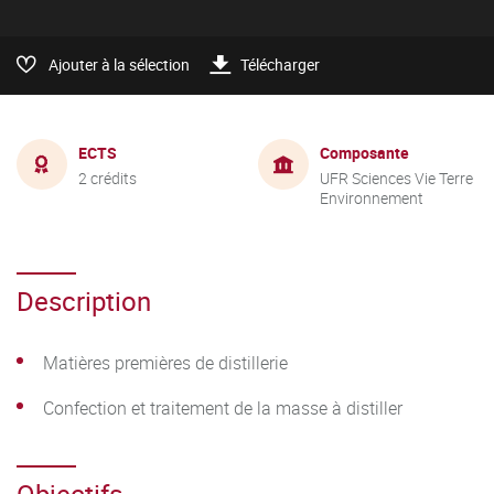
Ajouter à la sélection
Télécharger
ECTS
Composante
2 crédits
UFR Sciences Vie Terre
Environnement
Description
Matières premières de distillerie
Confection et traitement de la masse à distiller
Objectifs