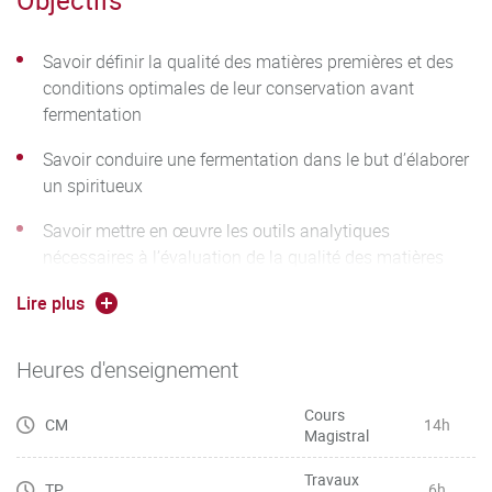
Savoir définir la qualité des matières premières et des
conditions optimales de leur conservation avant
fermentation
Savoir conduire une fermentation dans le but d’élaborer
un spiritueux
Savoir mettre en œuvre les outils analytiques
nécessaires à l’évaluation de la qualité des matières
premières avant et après fermentation
Lire plus
Heures d'enseignement
Cours
CM
14h
Magistral
Travaux
TP
6h