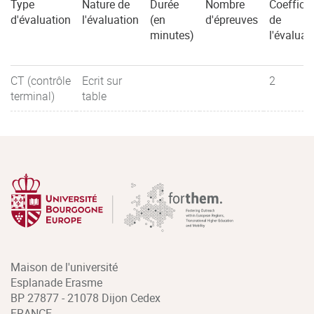
Type
Nature de
Durée
Nombre
Coefficie
d'évaluation
l'évaluation
(en
d'épreuves
de
minutes)
l'évaluat
CT (contrôle
Ecrit sur
2
terminal)
table
Maison de l'université
Esplanade Erasme
BP 27877 - 21078 Dijon Cedex
FRANCE