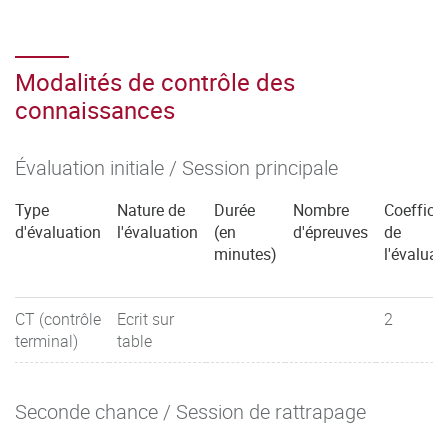
Modalités de contrôle des
connaissances
Évaluation initiale / Session principale
Type
Nature de
Durée
Nombre
Coefficie
d'évaluation
l'évaluation
(en
d'épreuves
de
minutes)
l'évaluat
CT (contrôle
Ecrit sur
2
terminal)
table
Seconde chance / Session de rattrapage