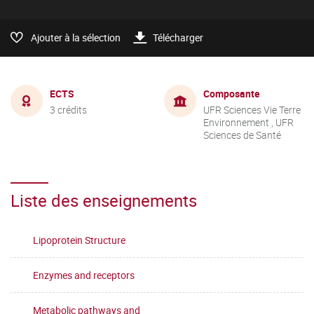
Ajouter à la sélection
Télécharger
ECTS
Composante
3 crédits
UFR Sciences Vie Terre
Environnement , UFR
Sciences de Santé
Liste des enseignements
Lipoprotein Structure
Enzymes and receptors
Metabolic pathways and