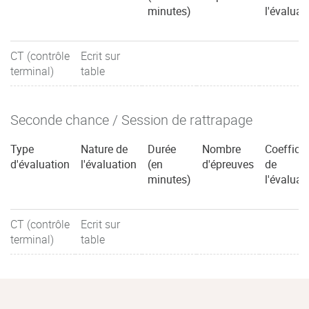
minutes)
l'évaluat
CT (contrôle
Ecrit sur
terminal)
table
Seconde chance / Session de rattrapage
Type
Nature de
Durée
Nombre
Coefficie
d'évaluation
l'évaluation
(en
d'épreuves
de
minutes)
l'évaluat
CT (contrôle
Ecrit sur
terminal)
table