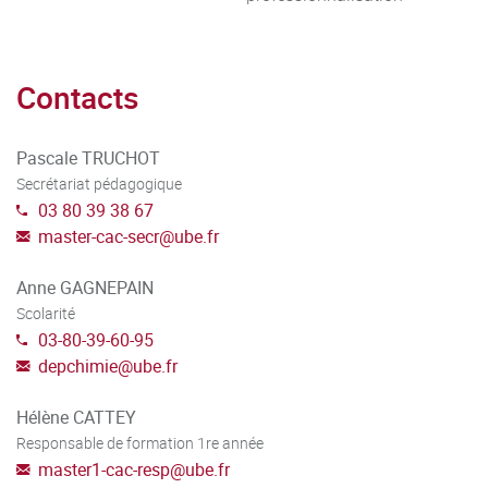
Contacts
Pascale TRUCHOT
Secrétariat pédagogique
03 80 39 38 67
master-cac-secr
@
ube.fr
Anne GAGNEPAIN
Scolarité
03-80-39-60-95
depchimie
@
ube.fr
Hélène CATTEY
Responsable de formation 1re année
master1-cac-resp
@
ube.fr