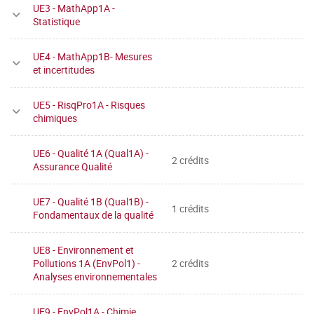
UE3 - MathApp1A -
Statistique
UE4 - MathApp1B- Mesures
et incertitudes
UE5 - RisqPro1A - Risques
chimiques
UE6 - Qualité 1A (Qual1A) -
2 crédits
Assurance Qualité
UE7 - Qualité 1B (Qual1B) -
1 crédits
Fondamentaux de la qualité
UE8 - Environnement et
Pollutions 1A (EnvPol1) -
2 crédits
Analyses environnementales
UE9 - EnvPol1A - Chimie