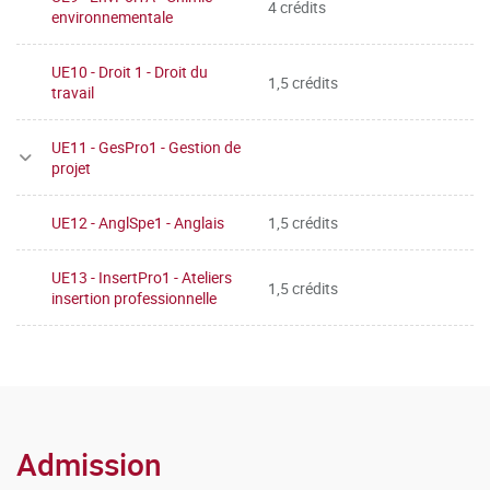
4 crédits
environnementale
UE10 - Droit 1 - Droit du
1,5 crédits
travail
UE11 - GesPro1 - Gestion de
projet
UE12 - AnglSpe1 - Anglais
1,5 crédits
UE13 - InsertPro1 - Ateliers
1,5 crédits
insertion professionnelle
Admission