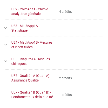
UE2 - ChimAna1 - Chimie
4 crédits
analytique générale
UE3 - MathApp1A -
Statistique
UE4 - MathApp1B- Mesures
et incertitudes
UE5 - RisqPro1A - Risques
chimiques
UE6 - Qualité 1A (Qual1A) -
2 crédits
Assurance Qualité
UE7 - Qualité 1B (Qual1B) -
1 crédits
Fondamentaux de la qualité