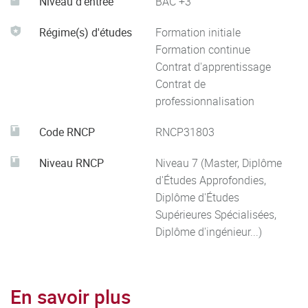
Niveau d'entrée
BAC +3
Régime(s) d'études
Formation initiale
Formation continue
Contrat d'apprentissage
Contrat de
professionnalisation
Code RNCP
RNCP31803
Niveau RNCP
Niveau 7 (Master, Diplôme
d'Études Approfondies,
Diplôme d'Études
Supérieures Spécialisées,
Diplôme d'ingénieur...)
En savoir plus