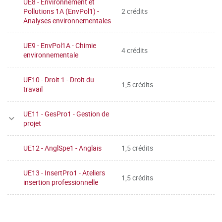
UE8 - Environnement et
Pollutions 1A (EnvPol1) -
2 crédits
Analyses environnementales
UE9 - EnvPol1A - Chimie
4 crédits
environnementale
UE10 - Droit 1 - Droit du
1,5 crédits
travail
UE11 - GesPro1 - Gestion de
projet
UE12 - AnglSpe1 - Anglais
1,5 crédits
UE13 - InsertPro1 - Ateliers
1,5 crédits
insertion professionnelle