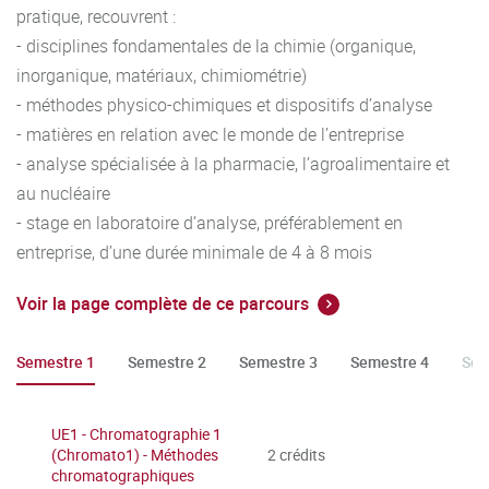
pratique, recouvrent :
- disciplines fondamentales de la chimie (organique,
inorganique, matériaux, chimiométrie)
- méthodes physico-chimiques et dispositifs d’analyse
- matières en relation avec le monde de l’entreprise
- analyse spécialisée à la pharmacie, l’agroalimentaire et
au nucléaire
- stage en laboratoire d’analyse, préférablement en
entreprise, d’une durée minimale de 4 à 8 mois
Voir la page complète de ce parcours
Semestre 1
Semestre 2
Semestre 3
Semestre 4
Sem
UE1 - Chromatographie 1
(Chromato1) - Méthodes
2 crédits
chromatographiques