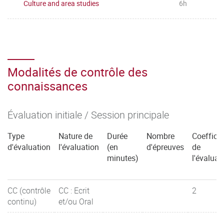
Culture and area studies
6h
Modalités de contrôle des
connaissances
Évaluation initiale / Session principale
Type
Nature de
Durée
Nombre
Coefficie
d'évaluation
l'évaluation
(en
d'épreuves
de
minutes)
l'évaluat
CC (contrôle
CC : Ecrit
2
continu)
et/ou Oral