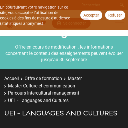
Aller à
En poursuivant votre navigation sur ce
site, vous acceptez l'utilisation de
Accepter
Refuser
cookies à des fins de mesure d'audience
Se connecter
(statistiques anonymes).
Offre en cours de modification : les informations
concernant le contenu des enseignements peuvent évoluer
jusqu’au 30 septembre
Accueil
Offre de formation
Master
Master Culture et communication
Parcours Intercultural management
UE1 - Languages and Cultures
UE1 - LANGUAGES AND CULTURES