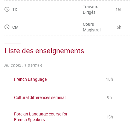
Travaux
TD
15h
Dirigés
Cours
CM
6h
Magistral
Liste des enseignements
Au choix : 1 parmi 4
French Language
18h
Cultural differences seminar
9h
Foreign Language course for
15h
French Speakers