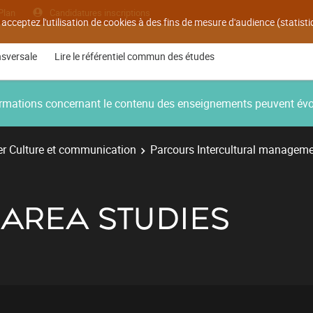
Plan
Candidatures inscriptions
 acceptez l'utilisation de cookies à des fins de mesure d'audience (statis
nsversale
Lire le référentiel commun des études
nformations concernant le contenu des enseignements peuvent év
r Culture et communication
Parcours Intercultural managem
AREA STUDIES