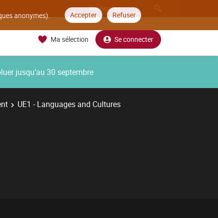
Accepter
Refuser
tiques anonymes).
Ma sélection
Se connecter
oluer jusqu’au 30 septembre
ent
UE1 - Languages and Cultures