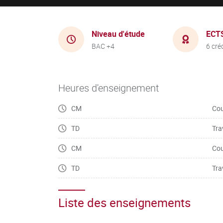
Niveau d'étude
ECT
BAC +4
6 cré
Heures d'enseignement
CM
Cou
TD
Tra
CM
Cou
TD
Tra
Liste des enseignements