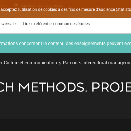
Plan
Candidatures inscriptions
 acceptez l'utilisation de cookies à des fins de mesure d'audience (statis
nsversale
Lire le référentiel commun des études
nformations concernant le contenu des enseignements peuvent év
r Culture et communication
Parcours Intercultural managem
CH METHODS, PROJE