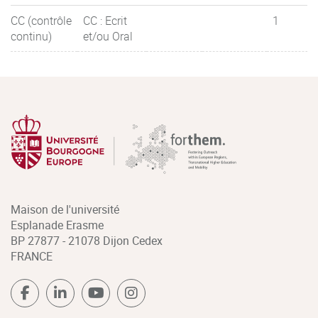
CC (contrôle
CC : Ecrit
1
continu)
et/ou Oral
Maison de l'université
Esplanade Erasme
BP 27877 - 21078 Dijon Cedex
FRANCE