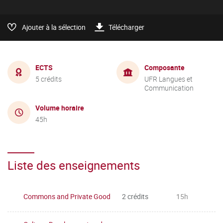
Ajouter à la sélection
Télécharger
ECTS
Composante
5 crédits
UFR Langues et
Communication
Volume horaire
45h
Liste des enseignements
Commons and Private Good
2 crédits
15h