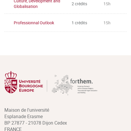
Culture, Development and
2 crédits
15h
Globalisation
Professionnal Outlook
1 crédits
15h
Maison de l'université
Esplanade Erasme
BP 27877 - 21078 Dijon Cedex
FRANCE