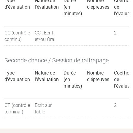
Type
Nature de
Durée
Nombre
Coefficie
d'évaluation
l'évaluation
(en
d'épreuves
de
minutes)
l'évaluat
CC (contrôle
CC : Ecrit
2
continu)
et/ou Oral
Seconde chance / Session de rattrapage
Type
Nature de
Durée
Nombre
Coefficie
d'évaluation
l'évaluation
(en
d'épreuves
de
minutes)
l'évaluat
CT (contrôle
Ecrit sur
2
terminal)
table