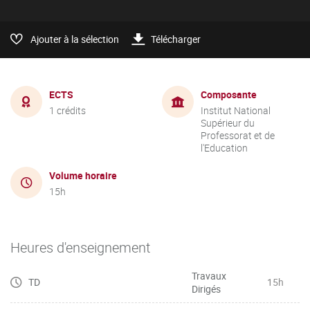
Ajouter à la sélection
Télécharger
ECTS
Composante
1 crédits
Institut National
Supérieur du
Professorat et de
l'Education
Volume horaire
15h
Heures d'enseignement
Travaux
TD
15h
Dirigés