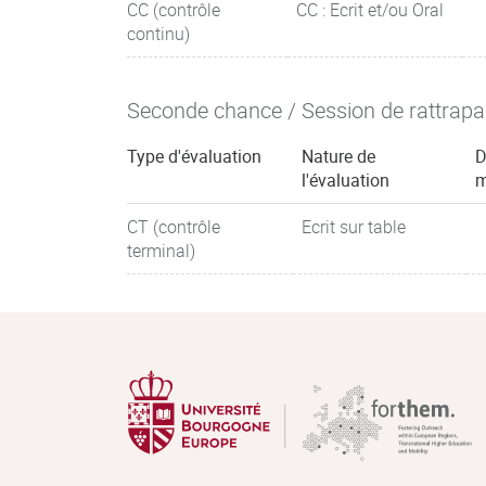
CC (contrôle
CC : Ecrit et/ou Oral
continu)
Seconde chance / Session de rattrap
Type d'évaluation
Nature de
D
l'évaluation
m
CT (contrôle
Ecrit sur table
terminal)